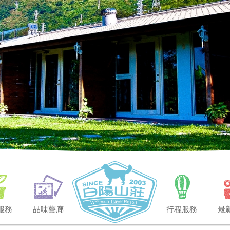
服務
品味藝廊
行程服務
最