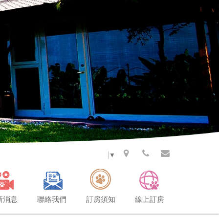
Select Language
▼
新消息
聯絡我們
訂房須知
線上訂房