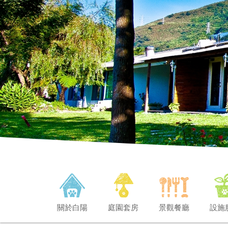
關於白陽
庭園套房
景觀餐廳
設施