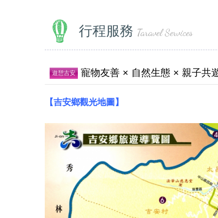
行程服務
Taravel Services
寵物友善 × 自然生態 × 親
遊憩吉安
【吉安鄉觀光地圖】