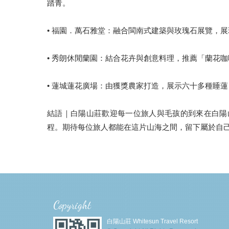
踏青。
• 福園．萬石雅堂：融合閩南式建築與玫瑰石展覽，
• 秀朗休閒蘭園：結合花卉與創意料理，推薦「蘭花
• 蓮城蓮花廣場：由獲獎農家打造，展示六十多種睡
結語｜白陽山莊歡迎每一位旅人與毛孩的到來在白陽
程。期待每位旅人都能在這片山海之間，留下屬於自
Copyright
白陽山莊 Whitesun Travel Resort