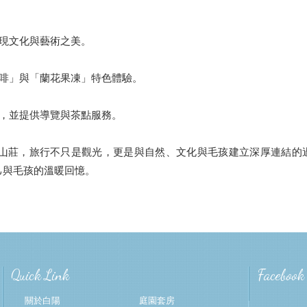
展現文化與藝術之美。
咖啡」與「蘭花果凍」特色體驗。
蓮，並提供導覽與茶點服務。
山莊，旅行不只是觀光，更是與自然、文化與毛孩建立深厚連結的
己與毛孩的溫暖回憶。
Quick Link
Facebook
關於白陽
庭園套房