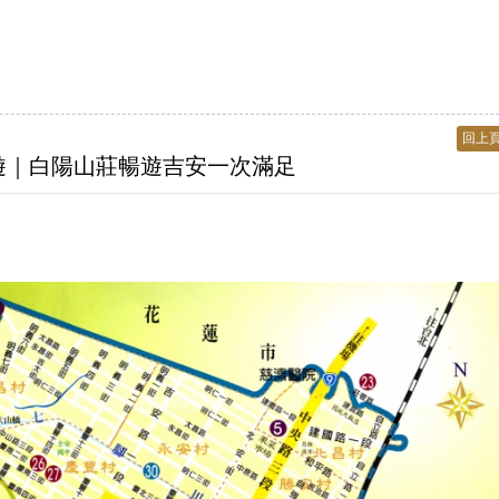
回上
子共遊｜白陽山莊暢遊吉安一次滿足