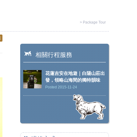
>
Package Tour
頁
相關行程服務
花蓮吉安在地遊｜白陽山莊出
發，領略山海間的獨特韻味
Posted 2015-11-24