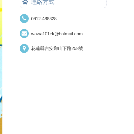
連絡方式
0912-488328
wawa101ck@hotmail.com
花蓮縣吉安鄉山下路258號