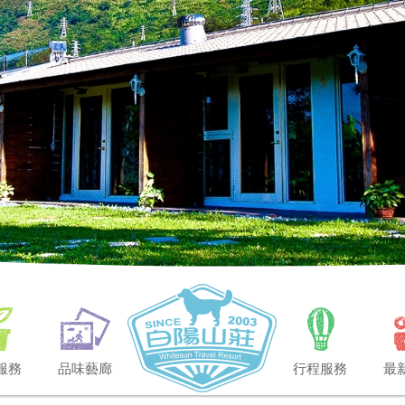
服務
品味藝廊
行程服務
最