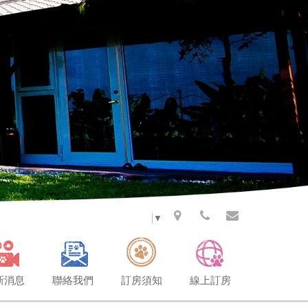
Select Language
▼
新消息
聯絡我們
訂房須知
線上訂房