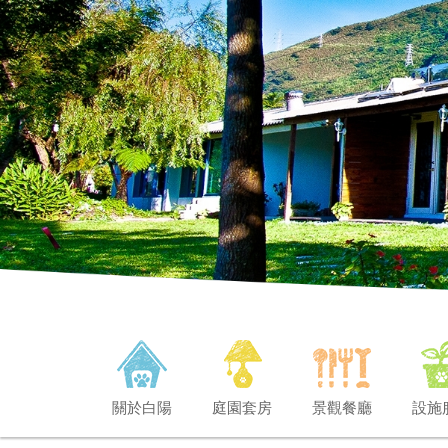
關於白陽
庭園套房
景觀餐廳
設施