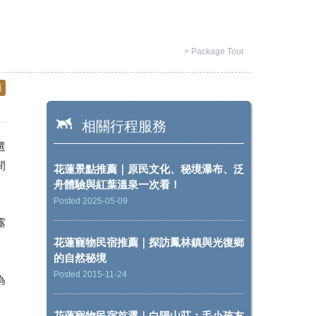
>
Package Tour
頁
相關行程服務
選
間
花蓮景點推薦｜原民文化、秘境瀑布、泛
舟體驗與紅葉溫泉一次看！
Posted 2025-05-09
露
花蓮寵物民宿推薦｜探訪鳳林鎮與光復鄉
的自然秘境
Posted 2015-11-24
為
花蓮寵物民宿首選｜白陽山莊：毛小孩友