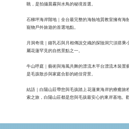
眺，是拍攝晨霧與水鳥的秘境首選。
石梯坪海岸階地｜全台最完整的海蝕地質教室擁有海
寵物戶外旅遊的首選地點。
月洞奇境｜鐘乳石與月相傳說交織的探險洞穴須搭乘
屬花蓮罕見的自然景點之一。
牛山呼庭｜藝術與海風共舞的漂流木平台漂流木裝置
是毛孩散步與家庭合影的絕佳背景。
結語｜白陽山莊帶您與毛孩踏上花蓮東海岸的療癒旅
索之旅，白陽山莊都是您與毛孩最安心的東岸基地。