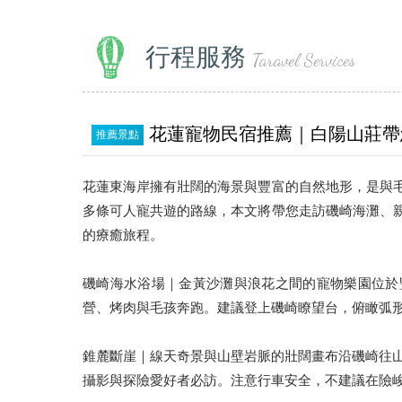
行程服務
Taravel Services
花蓮寵物民宿推薦｜白陽山莊帶
推薦景點
花蓮東海岸擁有壯闊的海景與豐富的自然地形，是與
多條可人寵共遊的路線，本文將帶您走訪磯崎海灘、
的療癒旅程。
磯崎海水浴場｜金黃沙灘與浪花之間的寵物樂園位於
營、烤肉與毛孩奔跑。建議登上磯崎瞭望台，俯瞰弧
錐麓斷崖｜線天奇景與山壁岩脈的壯闊畫布沿磯崎往山
攝影與探險愛好者必訪。注意行車安全，不建議在險