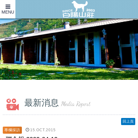
MENU
最新消息
Media Report
回上頁
15.OCT.2015
專欄採訪