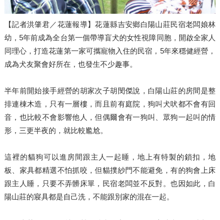
【記者洪肇君／花蓮報導】花蓮縣吉安鄉白陽山莊民宿老闆娘林
幼，5年前成為全台第一個帶導盲犬的女性視障同胞，開啟全家人
同理心，打造花蓮第一家可攜寵物入住的民宿，5年來穩健經營，
成為犬友聚會好所在，也發生不少趣事。
半年前開始接手經營的胡家次子胡閔傑說，白陽山莊的房間是整
排連棟木造，只有一層樓，而且前有庭院，狗叫犬吠都不會有回
音，也比較不會影響他人，但偶爾會有一狗叫、眾狗一起叫的情
形，三更半夜的，就比較尷尬。
這裡的貓狗可以進房間跟主人一起睡，地上有特製的鎖扣，地
板、家具都精選不怕抓咬，但貓撲紗門不能避免，有的狗會上床
跟主人睡，只要不弄髒床單，民宿老闆並不反對。也因如此，白
陽山莊的寢具都是自己洗，不能跟別家的混在一起。