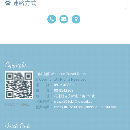
連絡方式
Copyright
白陽山莊 Whitesun Travel Resort
© Copyright All Rights Reserved.
電 話：
0912-488328
傳 真：
03-8542808
地 址：
花蓮縣吉安鄉山下路258號
客服信箱：
wawa101ck@hotmail.com
網站設計
‧
iBest
營業時間：
check in 15:00 pm / check out 11:00 am
Quick Link