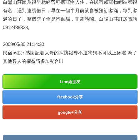
白陽山莊因為很早就經營可攜寵物入住，在民宿或寵物網站都很
有名，遇到連續假日，早在一個半月前就會被預訂客滿，每到客
滿的日子，整個院子全是狗跟貓，非常熱鬧。白陽山莊訂房電話
0912488328。
2009/05/30 21:14:30
民宿ps說~感謝記者大哥的採訪報導不過狗狗不可以上床喔,為了
其他客人的權益請多加配合!!!
Line給朋友
facebook分享
google+分享