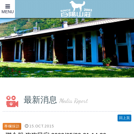
MENU
最新消息
Media Report
回上頁
15.OCT.2015
專欄採訪