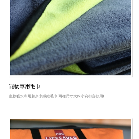
寵物專用毛巾
寵物吸水專用超奈米纖維毛巾,兩種尺寸大狗小狗都喜歡用!