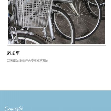
腳踏車
踩著腳踏車徜徉吉安單車專用道
Copyright