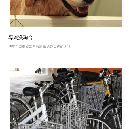
專屬洗狗台
洗狗台是喬媽親自設計送給愛犬族的大禮