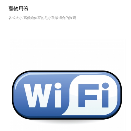
寵物用碗
各式大小,高低給你家的毛小孩最適合的狗碗