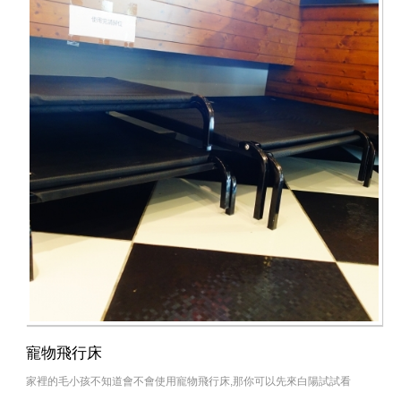
寵物飛行床
家裡的毛小孩不知道會不會使用寵物飛行床,那你可以先來白陽試試看