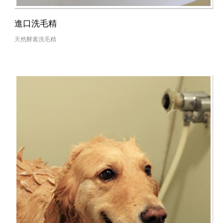
進口洗毛精
天然酵素洗毛精