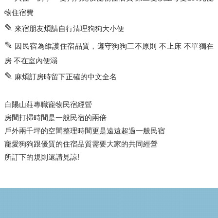
物住宿費
✎
來宿朋友煩請自行清理狗狗大小便
✎
因民宿為維護住宿品質，遵守狗狗三不原則 不上床 不單獨在
房 不在室內便溺
✎
麻煩訂房時留下正確的中文全名
白陽山莊專職寵物民宿經營
房間打掃時間是一般民宿的兩倍
戶外兩千坪的空間整理時間更是遠遠超過一般民宿
寵愛狗狗跟優質的住宿品質需要大家的共同經營
所訂下的規則還請見諒!