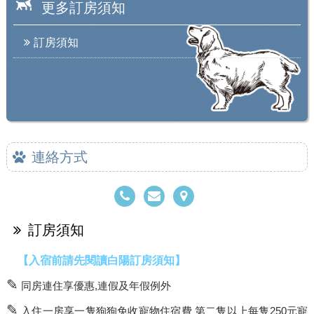
更多訂房須知
訂房須知
連絡方式
訂房須知
【入宿前請先閱讀白陽訂房須知】
✎
同房連住享優惠,連假及年假例外
✎
入住一房享一隻狗狗免收寵物住宿費 第二隻以上每隻250元寵